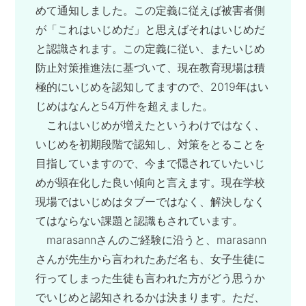
めて通知しました。この定義に従えば被害者側
が「これはいじめだ」と思えばそれはいじめだ
と認識されます。この定義に従い、またいじめ
防止対策推進法に基づいて、現在教育現場は積
極的にいじめを認知してますので、2019年はい
じめはなんと54万件を超えました。
これはいじめが増えたというわけではなく、
いじめを初期段階で認知し、対策をとることを
目指していますので、今まで隠されていたいじ
めが顕在化した良い傾向と言えます。現在学校
現場ではいじめはタブーではなく、解決しなく
てはならない課題と認識もされています。
marasannさんのご経験に沿うと、marasann
さんが先生から言われたあだ名も、女子生徒に
行ってしまった生徒も言われた方がどう思うか
でいじめと認知されるかは決まります。ただ、