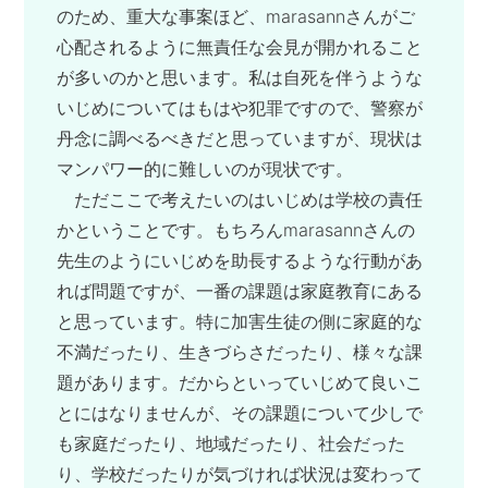
のため、重大な事案ほど、marasannさんがご
心配されるように無責任な会見が開かれること
が多いのかと思います。私は自死を伴うような
いじめについてはもはや犯罪ですので、警察が
丹念に調べるべきだと思っていますが、現状は
マンパワー的に難しいのが現状です。
ただここで考えたいのはいじめは学校の責任
かということです。もちろんmarasannさんの
先生のようにいじめを助長するような行動があ
れば問題ですが、一番の課題は家庭教育にある
と思っています。特に加害生徒の側に家庭的な
不満だったり、生きづらさだったり、様々な課
題があります。だからといっていじめて良いこ
とにはなりませんが、その課題について少しで
も家庭だったり、地域だったり、社会だった
り、学校だったりが気づければ状況は変わって