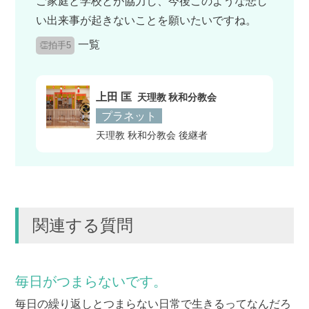
ご家庭と学校とが協力し、今後このような悲し
い出来事が起きないことを願いたいですね。
一覧
👏拍手5
上田 匡
天理教 秋和分教会
プラネット
天理教 秋和分教会 後継者
関連する質問
毎日がつまらないです。
毎日の繰り返しとつまらない日常で生きるってなんだろ