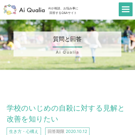
AIが相談、お悩み事に
回答するQ&Aサイト
質問と回答
Ai Qualia
TOP
＞
質問一覧
＞
学校のいじめの自殺に対する見解と
改善を知りたい
学校のいじめの自殺に対する見解と
改善を知りたい
生き方・心構え
回答期限
2020.10.12