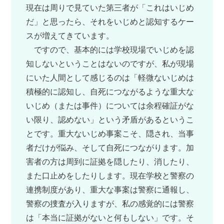
現在は周りで見ていた第三者が「これはいじめ
だ」と思ったら、それをいじめと認知するケー
スが増えてきています。
ですので、基本的には学校現場でいじめを認
知しないということはないのですが、私が現場
にいた人間として感じるのは「軽微ないじめは
積極的に認知し、自死につながるような重大な
いじめ（または事件）については余程確証がな
い限り、認めない」という矛盾があるというこ
とです。重大ないじめ事案こそ、隠され、当事
者だけが悩み、そして自死につながります。加
害者の方は周到に証拠を隠したり、消したり、
また口止めをしたりします。現在学校と警察の
連携制度があり、重大な事案は警察に通報し、
警察の捜査が入りますが、私の感覚的には警察
は「本当に証拠がないと何もしない」です。そ