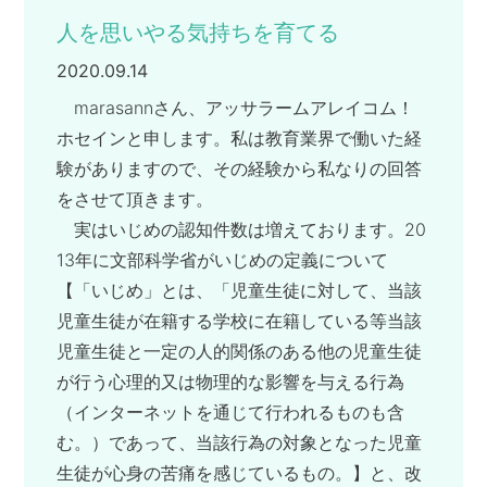
人を思いやる気持ちを育てる
2020.09.14
marasannさん、アッサラームアレイコム！
ホセインと申します。私は教育業界で働いた経
験がありますので、その経験から私なりの回答
をさせて頂きます。
実はいじめの認知件数は増えております。20
13年に文部科学省がいじめの定義について
【「いじめ」とは、「児童生徒に対して、当該
児童生徒が在籍する学校に在籍している等当該
児童生徒と一定の人的関係のある他の児童生徒
が行う心理的又は物理的な影響を与える行為
（インターネットを通じて行われるものも含
む。）であって、当該行為の対象となった児童
生徒が心身の苦痛を感じているもの。】と、改