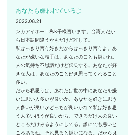
あなたも嫌われているよ
2022.08.21
ンガアイホー！私K子様言います。台湾人だか
ら日本語間違うかもだけど許して。
私はっきり言う好きだからはっきり言うよ。あ
なたが嫌いな相手は、あなたのことも嫌いね。
人の気持ち不思議だけど伝染する。あなたが好
きな人は、あなたのこと好き思ってくれること
多い。
だから私思うは、あなたは世の中にあなたを嫌
いに思い人多いが良いか、あなたを好きに思う
人多いが良いかどっちが良いかな？私は好き思
う人多いほうが良いから、できるだけ人の良い
ところだけみるようにしてる。誰にでも悪いと
ころあるね。それ見ると嫌いになる。だから良