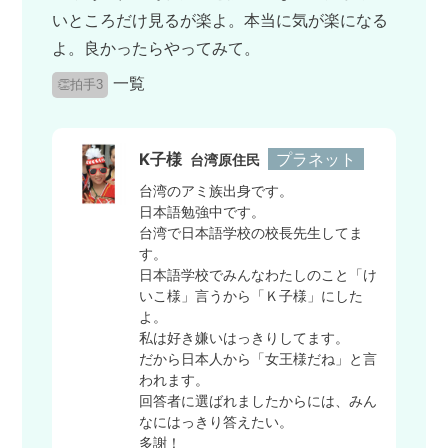
いところだけ見るが楽よ。本当に気が楽になる
よ。良かったらやってみて。
一覧
👏拍手3
K子様
プラネット
台湾原住民
台湾のアミ族出身です。
日本語勉強中です。
台湾で日本語学校の校長先生してま
す。
日本語学校でみんなわたしのこと「け
いこ様」言うから「Ｋ子様」にした
よ。
私は好き嫌いはっきりしてます。
だから日本人から「女王様だね」と言
われます。
回答者に選ばれましたからには、みん
なにはっきり答えたい。
多謝！