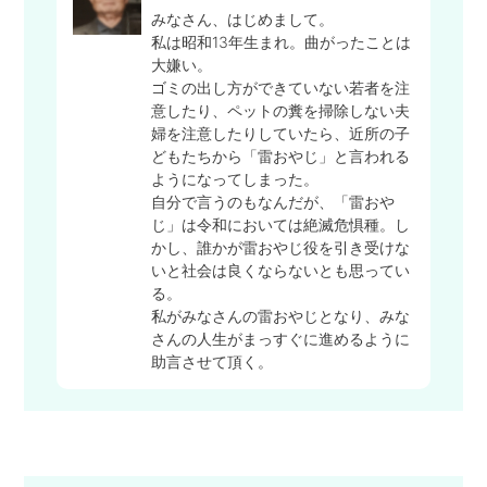
みなさん、はじめまして。
私は昭和13年生まれ。曲がったことは
大嫌い。
ゴミの出し方ができていない若者を注
意したり、ペットの糞を掃除しない夫
婦を注意したりしていたら、近所の子
どもたちから「雷おやじ」と言われる
ようになってしまった。
自分で言うのもなんだが、「雷おや
じ」は令和においては絶滅危惧種。し
かし、誰かが雷おやじ役を引き受けな
いと社会は良くならないとも思ってい
る。
私がみなさんの雷おやじとなり、みな
さんの人生がまっすぐに進めるように
助言させて頂く。