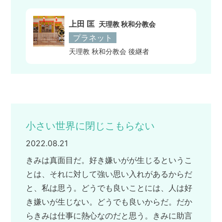
上田 匡
天理教 秋和分教会
プラネット
天理教 秋和分教会 後継者
小さい世界に閉じこもらない
2022.08.21
きみは真面目だ。好き嫌いがが生じるというこ
とは、それに対して強い思い入れがあるからだ
と、私は思う。どうでも良いことには、人は好
き嫌いが生じない。どうでも良いからだ。だか
らきみは仕事に熱心なのだと思う。きみに助言