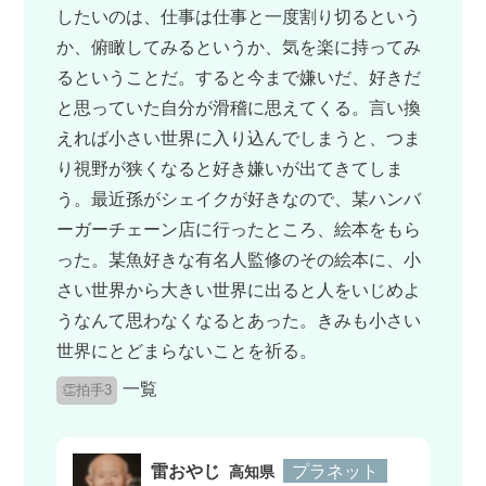
したいのは、仕事は仕事と一度割り切るという
か、俯瞰してみるというか、気を楽に持ってみ
るということだ。すると今まで嫌いだ、好きだ
と思っていた自分が滑稽に思えてくる。言い換
えれば小さい世界に入り込んでしまうと、つま
り視野が狭くなると好き嫌いが出てきてしま
う。最近孫がシェイクが好きなので、某ハンバ
ーガーチェーン店に行ったところ、絵本をもら
った。某魚好きな有名人監修のその絵本に、小
さい世界から大きい世界に出ると人をいじめよ
うなんて思わなくなるとあった。きみも小さい
世界にとどまらないことを祈る。
一覧
👏拍手3
雷おやじ
プラネット
高知県