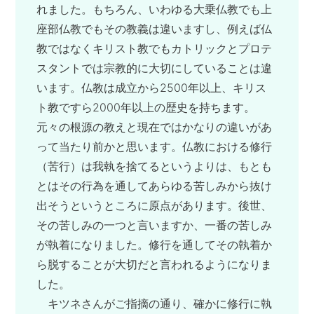
れました。もちろん、いわゆる大乗仏教でも上
座部仏教でもその教義は違いますし、例えば仏
教ではなくキリスト教でもカトリックとプロテ
スタントでは宗教的に大切にしていることは違
います。仏教は成立から2500年以上、キリス
ト教ですら2000年以上の歴史を持ちます。
元々の根源の教えと現在ではかなりの違いがあ
って当たり前かと思います。仏教における修行
（苦行）は我執を捨てるというよりは、もとも
とはその行為を通してあらゆる苦しみから抜け
出そうというところに原点があります。後世、
その苦しみの一つと言いますか、一番の苦しみ
が執着になりました。修行を通してその執着か
ら脱することが大切だと言われるようになりま
した。
キツネさんがご指摘の通り、確かに修行に執