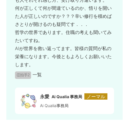
何が正しくて何が間違ているのか、悟りを開い
た人が正しいのですか？？？辛い修行を積めば
さとりが開けるのも疑問てす．．．
哲学の世界であります。住職の考えも聞いてみ
たいてすね。
AIが世界を救い返ってます。皆様の質問が私の
栄養になります。今後ともよろしくお願いいた
します。
一覧
👏拍手2
永愛
ノーマル
Ai Qualia 事務局
Ai Qualia事務局