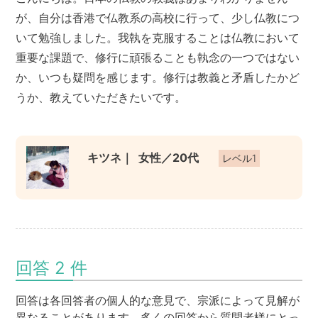
が、自分は香港で仏教系の高校に行って、少し仏教につ
いて勉強しました。我執を克服することは仏教において
重要な課題で、修行に頑張ることも執念の一つではない
か、いつも疑問を感じます。修行は教義と矛盾したかど
うか、教えていただきたいです。
キツネ｜
女性／20代
レベル1
回答 2 件
回答は各回答者の個人的な意見で、宗派によって見解が
異なることがあります。多くの回答から質問者様にとっ