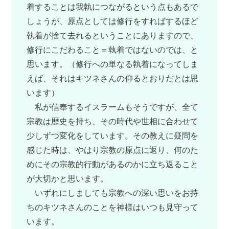
着することは我執につながるという点もあるで
しょうが、原点としては修行をすればするほど
執着が捨て去れるということにありますので、
修行にこだわること＝執着ではないのでは、と
思います。（修行への単なる執着になってしま
えば、それはキツネさんの仰るとおりだとは思
います）
私が信奉するイスラームもそうですが、全て
宗教は歴史を持ち、その時代や世相に合わせて
少しずつ変化をしています。その教えに疑問を
感じた時は、やはり宗教の原点に返り、何のた
めにその宗教的行動があるのかに立ち返ること
が大切かと思います。
いずれにしましても宗教への深い思いをお持
ちのキツネさんのことを神様はいつも見守って
います。