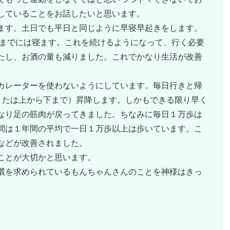
していることをお話したいと思います。
ます。土日でも平日と同じように早寝早起きをします。
頃までには寝ます。これを続けるようになって、行く必要
たし、お酒の量も減りました。これでかなり生活が改善
カレーターを使わないようにしています。毎日行きと帰
または上から下まで）昇降します。しかもできる限り早く
なり足の筋肉が戻ってきました。ちなみに毎日１万歩は
間は１年間の平均で一日１万歩以上は歩いています。こ
などが改善されました。
ことが大切かと思います。
慣を求められているもんちゃんさんのことを神様はきっ