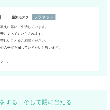
｜
プラネット
藤沢モスク
の教えに基いて生活しています。
平安によってもたらされます。
、苦しいことをご相談ください。
に心の平安を探していきたいと思います。
ッラー。
をする、そして陽に当たる