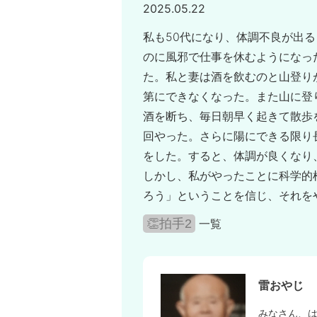
2025.05.22
私も50代になり、体調不良が出
のに風邪で仕事を休むようになっ
た。私と妻は酒を飲むのと山登り
第にできなくなった。また山に登
酒を断ち、毎日朝早く起きて散歩
回やった。さらに陽にできる限り
をした。すると、体調が良くなり、
しかし、私がやったことに科学的
ろう」ということを信じ、それを
👏拍手2
一覧
雷おやじ
みなさん、