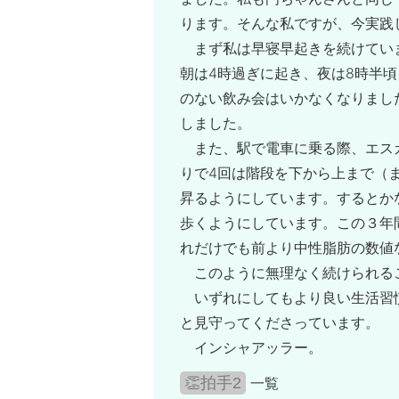
ります。そんな私ですが、今実践
まず私は早寝早起きを続けてい
朝は4時過ぎに起き、夜は8時半
のない飲み会はいかなくなりまし
しました。
また、駅で電車に乗る際、エス
りで4回は階段を下から上まで（
昇るようにしています。するとか
歩くようにしています。この３年
れだけでも前より中性脂肪の数値
このように無理なく続けられる
いずれにしてもより良い生活習
と見守ってくださっています。
インシャアッラー。
👏拍手2
一覧