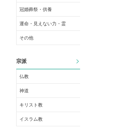
冠婚葬祭・供養
運命・見えない力・霊
その他
宗派
仏教
神道
キリスト教
イスラム教