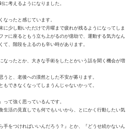
剣に考えるようになりました。
くなったと感じています。
末に少し動いただけで月曜まで疲れが残るようになってしま
ファに座るともう立ち上がるのが億劫で、運動する気力なん
くて、階段を上るのも辛い時があります。
になったとか、大きな手術をしたとかいう話を聞く機会が増
思うと、老後への漠然とした不安が募ります。
ともできなくなってしまうんじゃないかって。
』って強く思っているんです。
食生活の見直しでも何でもいいから、とにかく行動したい気
ら手をつければいいんだろう？』とか、『どうせ続かないん