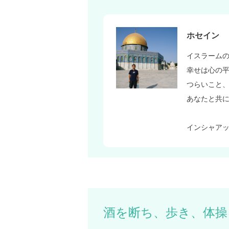
ホセイン
イスラーム
幸せは心の
つらいこと
あなたと共
インシャア
酒を断ち、歩き、体操