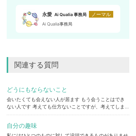
永愛
ノーマル
Ai Qualia 事務局
Ai Qualia事務局
関連する質問
どうにもならないこと
会いたくても会えない人が居ます もう会うことはでき
ない人です 考えても仕方ないことですが、考えてしま
います 忘れようと思ったこともありますが、できませ
ん 気持ちの整理をつけたいです どうしたらいいのか、
自分の趣味
アドバイスを頂きたいです 宜しくお願い致します
私にはひとつのものに対して没頭できるものがありませ