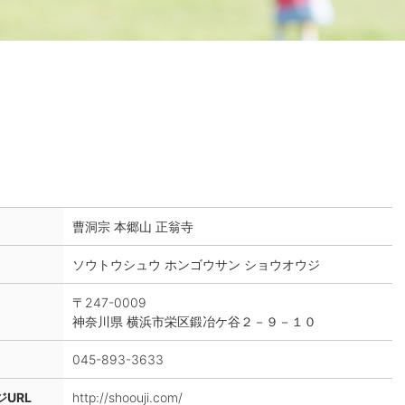
曹洞宗 本郷山 正翁寺
ソウトウシュウ ホンゴウサン ショウオウジ
〒247-0009
神奈川県 横浜市栄区鍛冶ケ谷２－９－１０
045-893-3633
URL
http://shoouji.com/