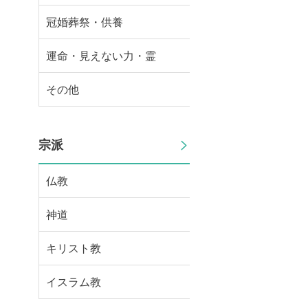
冠婚葬祭・供養
運命・見えない力・霊
その他
宗派
仏教
神道
キリスト教
イスラム教