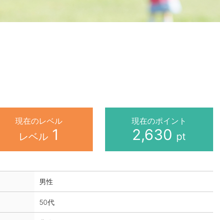
現在のレベル
現在のポイント
1
2,630
レベル
pt
男性
50代