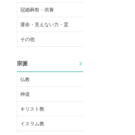
冠婚葬祭・供養
運命・見えない力・霊
その他
宗派
仏教
神道
キリスト教
イスラム教