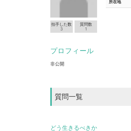
所在地
拍手した数
質問数
3
1
プロフィール
非公開
質問一覧
どう生きるべきか